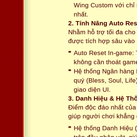
Wing Custom với chỉ 
nhất.
2. Tính Năng Auto Res
Nhằm hỗ trợ tối đa cho
được tích hợp sâu vào h
Auto Reset In-game: 
không cần thoát game
Hệ thống Ngân hàng N
quý (Bless, Soul, Life
giao diện UI.
3. Danh Hiệu & Hệ T
Điểm độc đáo nhất của 
giúp người chơi khẳng 
Hệ thống Danh Hiệu (T