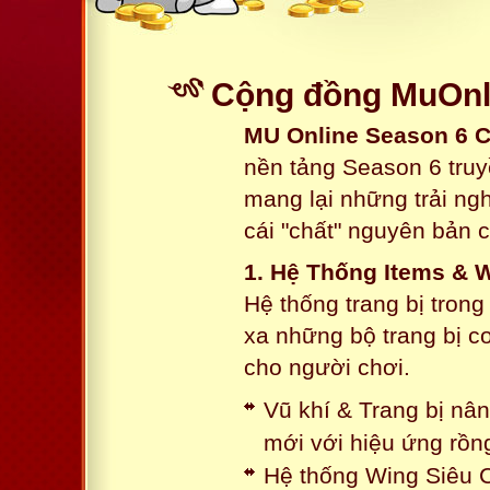
Cộng đồng MuOnl
MU Online Season 6 
nền tảng Season 6 truy
mang lại những trải n
cái "chất" nguyên bản 
1. Hệ Thống Items & 
Hệ thống trang bị tron
xa những bộ trang bị c
cho người chơi.
Vũ khí & Trang bị nâ
mới với hiệu ứng rồn
Hệ thống Wing Siêu C