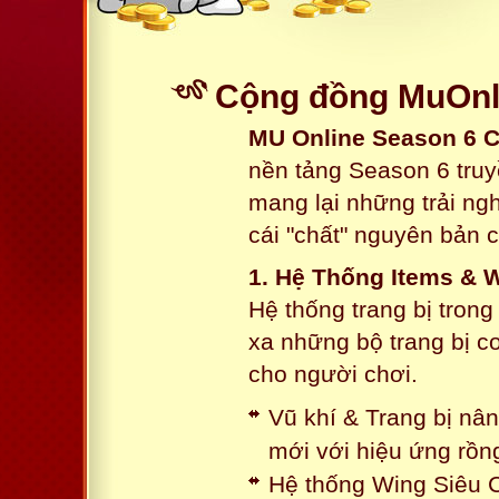
Cộng đồng MuOnl
MU Online Season 6 
nền tảng Season 6 truy
mang lại những trải n
cái "chất" nguyên bản 
1. Hệ Thống Items & 
Hệ thống trang bị tron
xa những bộ trang bị c
cho người chơi.
Vũ khí & Trang bị nâ
mới với hiệu ứng rồn
Hệ thống Wing Siêu C