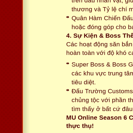
trên đầu nhân vật, gi
thương và Tỷ lệ chí 
Quân Hàm Chiến Đấu:
hoặc đóng góp cho ba
4. Sự Kiện & Boss Thế
Các hoạt động săn bắn 
hoàn toàn với độ khó 
Super Boss & Boss Gui
các khu vực trung tâ
tiêu diệt.
Đấu Trường Customs: 
chủng tộc với phần t
tìm thấy ở bất cứ đâu
MU Online Season 6 C
thực thụ!