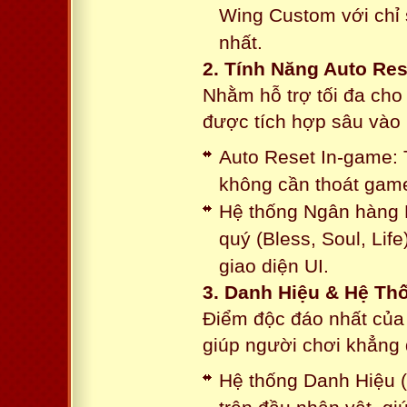
Wing Custom với chỉ 
nhất.
2. Tính Năng Auto Res
Nhằm hỗ trợ tối đa cho
được tích hợp sâu vào h
Auto Reset In-game: 
không cần thoát game
Hệ thống Ngân hàng N
quý (Bless, Soul, Life
giao diện UI.
3. Danh Hiệu & Hệ T
Điểm độc đáo nhất của 
giúp người chơi khẳng 
Hệ thống Danh Hiệu (T