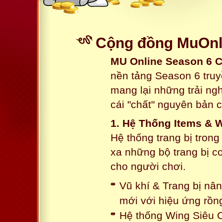
Cộng đồng MuOnl
MU Online Season 6 
nền tảng Season 6 truy
mang lại những trải n
cái "chất" nguyên bản 
1. Hệ Thống Items & 
Hệ thống trang bị tron
xa những bộ trang bị c
cho người chơi.
Vũ khí & Trang bị nâ
mới với hiệu ứng rồn
Hệ thống Wing Siêu C