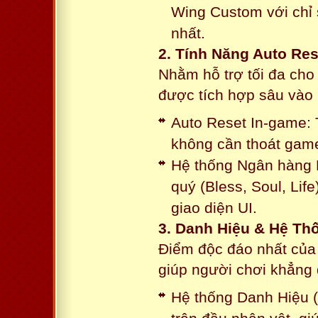
Wing Custom với chỉ 
nhất.
2. Tính Năng Auto Res
Nhằm hỗ trợ tối đa cho
được tích hợp sâu vào h
Auto Reset In-game: 
không cần thoát game
Hệ thống Ngân hàng N
quý (Bless, Soul, Life
giao diện UI.
3. Danh Hiệu & Hệ T
Điểm độc đáo nhất của 
giúp người chơi khẳng 
Hệ thống Danh Hiệu (T